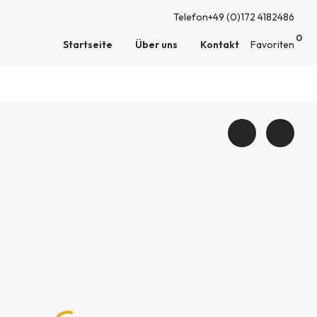
Telefon
+49 (0)172 4182486
0
Startseite
Über uns
Kontakt
Favoriten