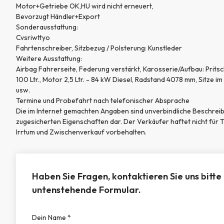
Motor+Getriebe OK,HU wird nicht erneuert,
Bevorzugt Händler+Export
Sonderausstattung:
Cvsriwttyo
Fahrtenschreiber, Sitzbezug / Polsterung: Kunstleder
Weitere Ausstattung:
Airbag Fahrerseite, Federung verstärkt, Karosserie/Aufbau: Prits
100 Ltr., Motor 2,5 Ltr. - 84 kW Diesel, Radstand 4078 mm, Sitze i
usw.
Termine und Probefahrt nach telefonischer Absprache
Die im Internet gemachten Angaben sind unverbindliche Beschreibu
zugesicherten Eigenschaften dar. Der Verkäufer haftet nicht für 
Irrtum und Zwischenverkauf vorbehalten.
Haben Sie Fragen, kontaktieren Sie uns bitte
untenstehende Formular.
Dein Name *