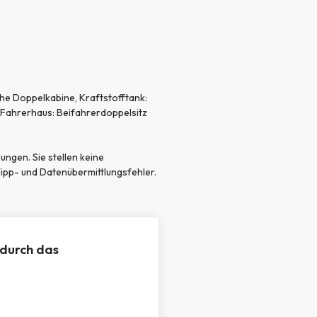
che Doppelkabine, Kraftstofftank:
m Fahrerhaus: Beifahrerdoppelsitz
ngen. Sie stellen keine
Tipp- und Datenübermittlungsfehler.
 durch das